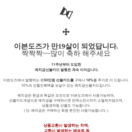
이븐도즈가 만19살이 되었답니다.
짝짝짝~~많이 축하 해주세요
11주년부터 도입한
예치금선불카드 발행은 계속 이어갑니다.
이븐도즈에서 발행하는 본
50만원 선불카드를
구매시
10%
를 추가로 더 드립니다.
10%의 선할인혜택을 보실수 있는 예치금선불카드입니다.
예치금은 현금과 똑같은 조건으로 이븐도즈에서 사용가능하며,
선불카드개념으로 예치금을 구매하시면 잔액소진시까지 소멸되지않으며,
상품권처럼 선물도 가능합니다.
( 단, 예치금은 구매하신 회원 본인만 사용가능합니다. )
상품교환시 발생하는 차액,
교환시 발생하는 배송료,등