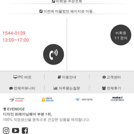
비회원-주문조회
이전에 머물렀던 페이지로 이동..
CUSTOMER CENTER
BANK ACCOUNT
1544-0139
비회원
1:1 문의
13:00~17:00
PC 버전
이용안내
고객센터
전체커뮤니티
자주묻는질문
전체후기
EVENDOZ
디자인 트레이닝웨어 부분 1위,
100% 직영생산을 원칙으로 건강한 상품을 제작합니다.