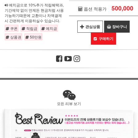
예치금으로 10%추가 적립혜택과,
500,000
옵션 적용가
기간제약 없이 언제든 현금처럼 사용
가능하기때문에 교환이나 차액결제
시 간편하게 이용하실수 있습니다.
관심상품
장바구니
쿠폰
적립금
예치금
상품권
50만원
구매하기
모든 리뷰 보기