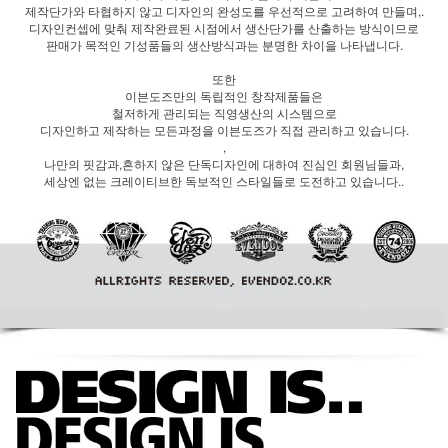
제작단가와 타협하지 않고 디자인의 완성도를 우선적으로 고려하여 만들며,.
디자인컨셉에 맞춰 제작완료된 시점에서 생산단가를 산출하는 방식이므로
판매가 목적인 기성품들의 생산방식과는 분명한 차이을 나타냅니다.
또한
이븐도즈만의 독립적인 창작제품들은
철저하게 관리되는 직영생산의 시스템으로
디자인하고 제작하는 모든과정을 이븐도즈가 직접 관리하고 있습니다.
,
나만의 핏감과,흔하지 않은 단독디자인에 대하여 진심인 회원님들과,
세상엔 없는 크레이티브한 독보적인 스타일들로 도전하고 있습니다..