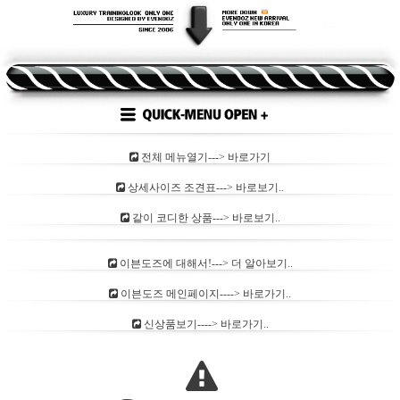
전체 메뉴열기---> 바로가기
상세사이즈 조견표---> 바로보기..
같이 코디한 상품---> 바로보기..
이븐도즈에 대해서!---> 더 알아보기..
이븐도즈 메인페이지----> 바로가기..
신상품보기----> 바로가기..