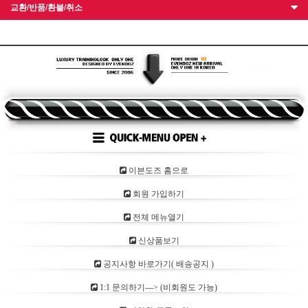
교환/반품/환불/취소
이븐도즈 홈으로
회원 가입하기
전체 메뉴열기
신상품보기
공지사항 바로가기( 배송공지 )
1:1 문의하기---> (비회원도 가능)