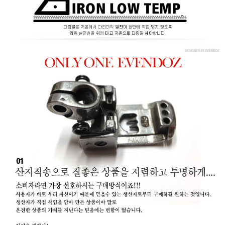
홈으로가기
이전페이지
관련상품..