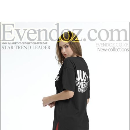
홈으로가기
이전페이지
관련상품..
상품문의하기
전체상품후기
신상품보기
회원가입