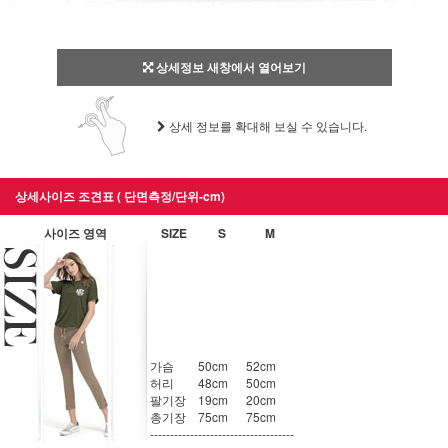
상세정보 새창에서 열어보기
상세 정보를 확대해 보실 수 있습니다.
상세사이즈 조견표 ( 단면측정/단위-cm)
사이즈 영역
SIZE
S
M
가슴
50cm
52cm
허리
48cm
50cm
팔기장
19cm
20cm
총기장
75cm
75cm
------------
------------
------------