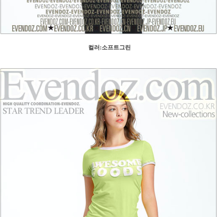
컬러:소프트그린