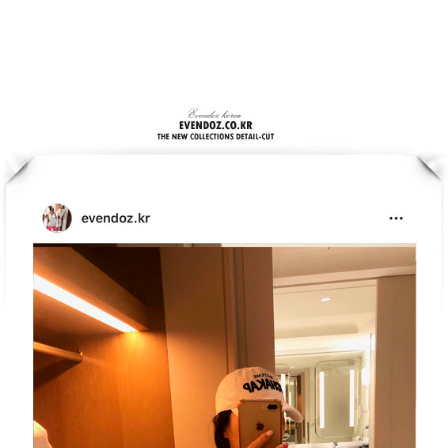
홈으로가기
이전페이지
관련상품..
상품문의하기
전체상품후기
신상품보기
회원가입