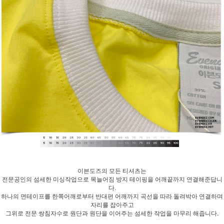
이븐도즈의 모든 티셔츠는
전문공인의 섬세한 미싱작업으로 목늘어짐 방지 테이핑을 어깨끝까지 연결해준답니
다.
하나의 면테이프를 한쪽어깨로부터 반대편 어깨까지 곡선을 따라 돌려박아 연결하며
자리를 잡아주고
그위로 전문 쌍침자수로 원단과 원단을 이어주는 섬세한 작업을 마무리 해줍니다.