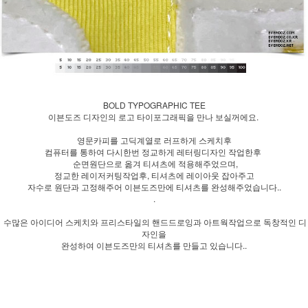
BOLD TYPOGRAPHIC TEE
이븐도즈 디자인의 로고 타이포그래픽을 만나 보실꺼에요.
영문카피를 고딕계열로 러프하게 스케치후
컴퓨터를 통하여 다시한번 정교하게 레터링디자인 작업한후
순면원단으로 옮겨 티셔츠에 적용해주었으며,
정교한 레이저커팅작업후, 티셔츠에 레이아웃 잡아주고
자수로 원단과 고정해주어 이븐도즈만에 티셔츠를 완성해주었습니다..
.
수많은 아이디어 스케치와 프리스타일의 핸드드로잉과 아트웍작업으로 독창적인 디
자인을
완성하여 이븐도즈만의 티셔츠를 만들고 있습니다..