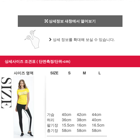
상세정보 새창에서 열어보기
상세 정보를 확대해 보실 수 있습니다.
상세사이즈 조견표 ( 단면측정/단위-cm)
사이즈 영역
SIZE
S
M
L
가슴
40cm
42cm
44cm
허리
36cm
38cm
40cm
팔기장
15.5cm
16cm
16.5cm
총기장
58cm
58cm
58cm
------------
------------
------------
------------