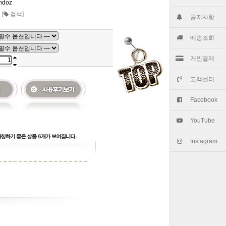
ndoz
켓
[
검색]
공지사항
배송조회
개인결제
고객센터
Facebook
YouTube
Instagram