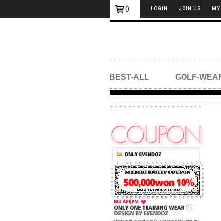
(
)
LOGIN
JOIN US
MY
BEST-ALL
GOLF-WEA