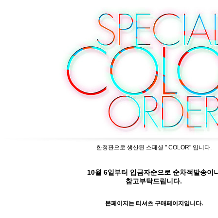
한정판으로 생산된 스페셜 " COLOR" 입니다.
10월 6일부터 입금자순으로 순차적발송이
참고부탁드립니다.
본페이지는 티셔츠 구매페이지입니다.