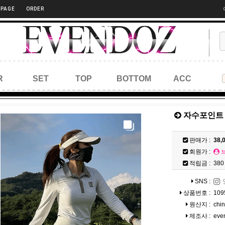
 PAGE
ORDER
R
SET
TOP
BOTTOM
ACC
자수포인트 배
판매가 :
38,
회원가 :
적립금 :
380
SNS :
상품번호 :
109
원산지 :
chi
제조사 :
eve