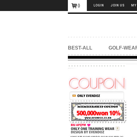
(
)
LOGIN
JOIN US
MY
BEST-ALL
GOLF-WEA