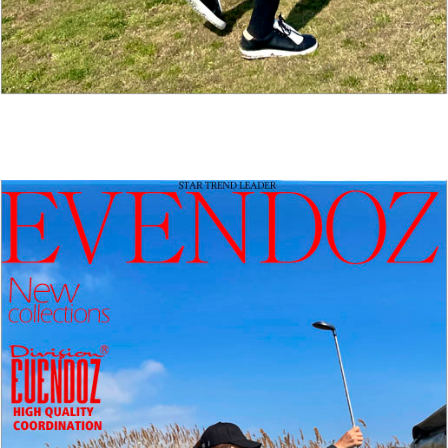
홈으로가기
이전페이지
관련상품..
상품문의하기
전체상품후기
신상품보기
회원가입