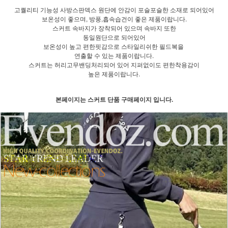
고퀄리티 기능성 사방스판덱스 원단에 안감이 포슬포슬한 소재로 되어있어
보온성이 좋으며, 방풍,흡속습건이 좋은 제품이랍니다.
스커트 속바지가 장착되어 있으며 속바지 또한
동일원단으로 되어있어
보온성이 높고 편한핏감으로 스타일리쉬한 필드복을
연출할 수 있는 제품이랍니다.
스커트는 허리고무밴딩처리되어 있어 지퍼없이도 편한착용감이
높은 제품이랍니다.
본페이지는 스커트 단품 구매페이지 입니다.