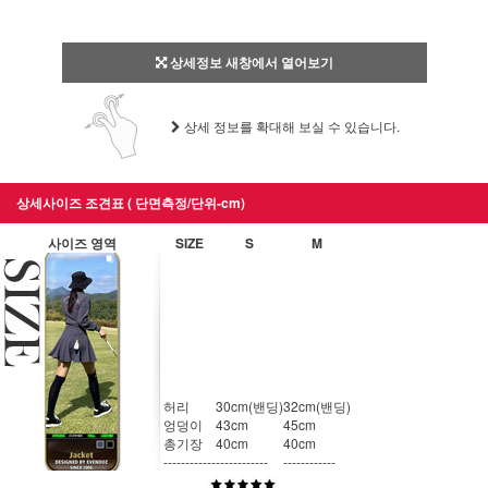
상세정보 새창에서 열어보기
상세 정보를 확대해 보실 수 있습니다.
상세사이즈 조견표 ( 단면측정/단위-cm)
사이즈 영역
SIZE
S
M
허리
30cm(밴딩)
32cm(밴딩)
엉덩이
43cm
45cm
총기장
40cm
40cm
------------
------------
------------