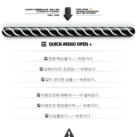
전체 메뉴열기---> 바로가기
상세사이즈 조견표---> 바로보기..
같이 코디한 상품---> 바로보기..
이븐도즈에 대해서!---> 더 알아보기..
이븐도즈 메인페이지----> 바로가기..
신상품보기----> 바로가기..