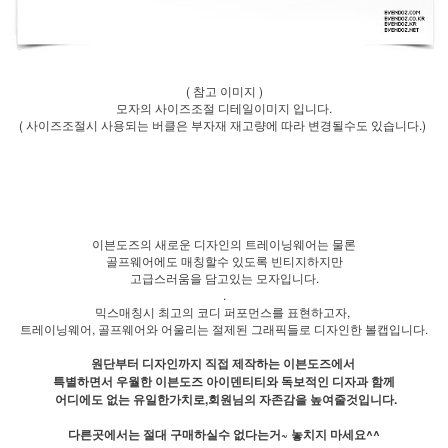
( 참고 이미지 )
모자의 사이즈조절 디테일이미지 입니다.
( 사이즈조절시 사용되는 버클은 부자재 재고량에 따라 변경될수도 있습니다.)
이븐도즈의 새로운 디자인의 트레이닝웨어는 물론
골프웨어에도 매칭할수 있도록 빈티지하지만
고급스러움을 담고있는 모자입니다.
.
믹스매칭시 최고의 코디 퍼포먼스를 표현하고자,
트레이닝웨어, 골프웨어와 어울리는 절제된 그래픽들로 디자인한 볼캡입니다.
원단부터 디자인까지 직접 제작하는 이븐도즈에서
특별하면서 우월한 이븐도즈 아이덴티티와 독보적인 디자과 함께
어디에도 없는 유일한가치로,회원님의 자존감을 높여줄것입니다.
다른곳에서는 절대 구매하실수 없다는거~ 놓치지 마세요^^