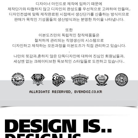
디자이너 마인드로 제작에 임하기 때문에
제작단가와 타협하지 않고 디자인의 완성도를 우선적으로 고려하여 만들며,.
디자인컨셉에 맞춰 제작완료된 시점에서 생산단가를 산출하는 방식이므로
판매가 목적인 기성품들의 생산방식과는 분명한 차이을 나타냅니다.
또한
이븐도즈만의 독립적인 창작제품들은
철저하게 관리되는 직영생산의 시스템으로
디자인하고 제작하는 모든과정을 이븐도즈가 직접 관리하고 있습니다.
,
나만의 핏감과,흔하지 않은 단독디자인에 대하여 진심인 회원님들과,
세상엔 없는 크레이티브한 독보적인 스타일들로 도전하고 있습니다..