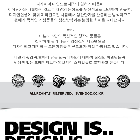
디자이너 마인드로 제작에 임하기 때문에
제작단가와 타협하지 않고 디자인의 완성도를 우선적으로 고려하여 만들며,.
디자인컨셉에 맞춰 제작완료된 시점에서 생산단가를 산출하는 방식이므로
판매가 목적인 기성품들의 생산방식과는 분명한 차이을 나타냅니다.
또한
이븐도즈만의 독립적인 창작제품들은
철저하게 관리되는 직영생산의 시스템으로
디자인하고 제작하는 모든과정을 이븐도즈가 직접 관리하고 있습니다.
,
나만의 핏감과,흔하지 않은 단독디자인에 대하여 진심인 회원님들과,
세상엔 없는 크레이티브한 독보적인 스타일들로 도전하고 있습니다..