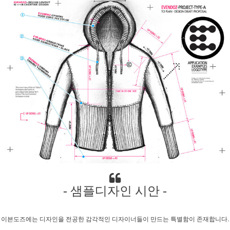
- 샘플디자인 시안 -
이븐도즈에는 디자인을 전공한 감각적인 디자이너들이 만드는 특별함이 존재합니다.