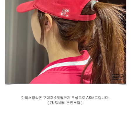
핫픽스장식은 구매후 6개월까지 무상으로 AS해드립니다..
( 단, 택배비 본인부담 ).