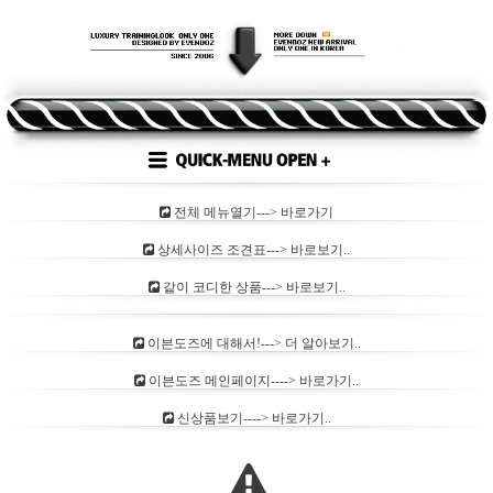
전체 메뉴열기---> 바로가기
상세사이즈 조견표---> 바로보기..
같이 코디한 상품---> 바로보기..
이븐도즈에 대해서!---> 더 알아보기..
이븐도즈 메인페이지----> 바로가기..
신상품보기----> 바로가기..