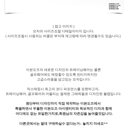
( 참고 이미지 )
모자의 사이즈조절 디테일이미지 입니다.
( 사이즈조절시 사용되는 버클은 부자재 재고량에 따라 변경될수도 있습니다.)
이븐도즈의 새로운 디자인의 트레이닝웨어는 물론
골프웨어에도 매칭할수 있도록 빈티지하지만
고급스러움을 담고있는 모자입니다.
.
믹스매칭시 최고의 코디 퍼포먼스를 표현하고자,
트레이닝웨어, 골프웨어와 어울리는 절제된 그래픽들로 디자인된 볼캡입니다.
원단부터 디자인까지 직접 제작하는 이븐도즈에서
특별하면서 우월한 이븐도즈 아이덴티티와 독보적인 디자과 함께
어디에도 없는 유일한가치로,회원님의 자존감을 높여줄것입니다.
다른곳에서는 절대 구매하실수 없다는거~ 놓치지 마세요^^