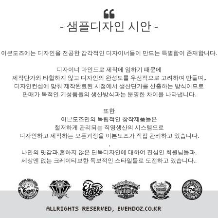
- 샘플디자인 시안 -
이븐도즈에는 디자인을 전공한 감각적인 디자이너들이 만드는 특별함이 존재합니다.
디자이너 마인드로 제작에 임하기 때문에
제작단가와 타협하지 않고 디자인의 완성도를 우선적으로 고려하여 만들며,.
디자인컨셉에 맞춰 제작완료된 시점에서 생산단가를 산출하는 방식이므로
판매가 목적인 기성품들의 생산방식과는 분명한 차이을 나타냅니다.
또한
이븐도즈만의 독립적인 창작제품들은
철저하게 관리되는 직영생산의 시스템으로
디자인하고 제작하는 모든과정을 이븐도즈가 직접 관리하고 있습니다.
,
나만의 핏감과,흔하지 않은 단독디자인에 대하여 진심인 회원님들과,
세상엔 없는 크레이티브한 독보적인 스타일들로 도전하고 있습니다..