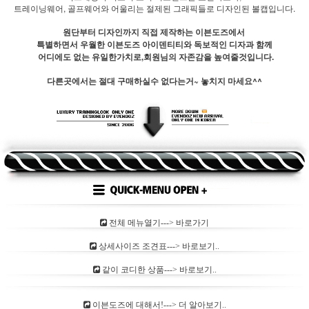
트레이닝웨어, 골프웨어와 어울리는 절제된 그래픽들로 디자인된 볼캡입니다.
원단부터 디자인까지 직접 제작하는 이븐도즈에서
특별하면서 우월한 이븐도즈 아이덴티티와 독보적인 디자과 함께
어디에도 없는 유일한가치로,회원님의 자존감을 높여줄것입니다.
다른곳에서는 절대 구매하실수 없다는거~ 놓치지 마세요^^
전체 메뉴열기---> 바로가기
상세사이즈 조견표---> 바로보기..
같이 코디한 상품---> 바로보기..
이븐도즈에 대해서!---> 더 알아보기..