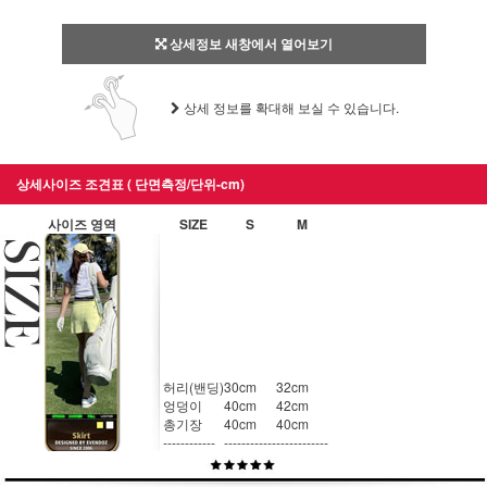
상세정보 새창에서 열어보기
상세 정보를 확대해 보실 수 있습니다.
상세사이즈 조견표 ( 단면측정/단위-cm)
사이즈 영역
SIZE
S
M
허리(밴딩)
30cm
32cm
엉덩이
40cm
42cm
총기장
40cm
40cm
------------
------------
------------