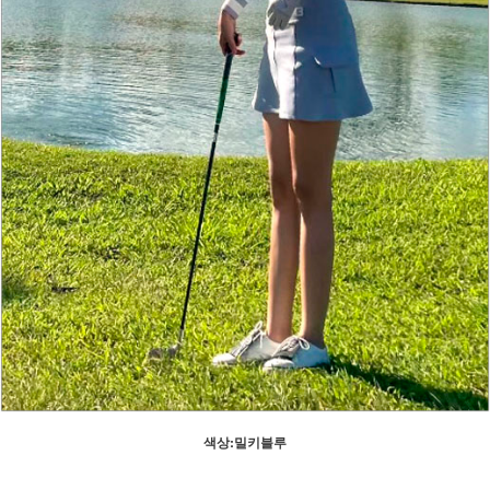
색상:밀키블루