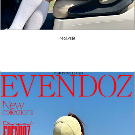
색상:레몬