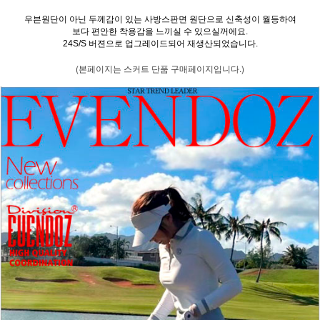
우븐원단이 아닌 두께감이 있는 사방스판면 원단으로 신축성이 월등하여
보다 편안한 착용감을 느끼실 수 있으실꺼에요.
24S/S 버젼으로 업그레이드되어 재생산되었습니다.
(본페이지는 스커트 단품 구매페이지입니다.)