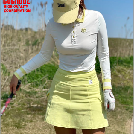
홈으로가기
이전페이지
관련상품..
상품문의하기
전체상품후기
신상품보기
회원가입