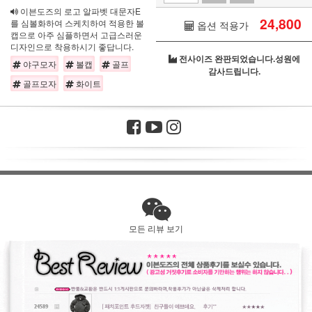
이븐도즈의 로고 알파벳 대문자E
24,800
를 심볼화하여 스케치하여 적용한 볼
옵션 적용가
캡으로 아주 심플하면서 고급스러운
디자인으로 착용하시기 좋답니다.
전사이즈 완판되었습니다.성원에
야구모자
볼캡
골프
감사드립니다.
골프모자
화이트
모든 리뷰 보기