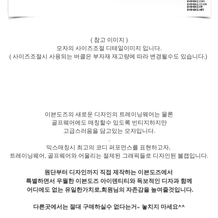
( 참고 이미지 )
모자의 사이즈조절 디테일이미지 입니다.
( 사이즈조절시 사용되는 버클은 부자재 재고량에 따라 변경될수도 있습니다.)
이븐도즈의 새로운 디자인의 트레이닝웨어는 물론
골프웨어에도 매칭할수 있도록 빈티지하지만
고급스러움을 담고있는 모자입니다.
.
믹스매칭시 최고의 코디 퍼포먼스를 표현하고자,
트레이닝웨어, 골프웨어와 어울리는 절제된 그래픽들로 디자인된 볼캡입니다.
원단부터 디자인까지 직접 제작하는 이븐도즈에서
특별하면서 우월한 이븐도즈 아이덴티티와 독보적인 디자과 함께
어디에도 없는 유일한가치로,회원님의 자존감을 높여줄것입니다.
다른곳에서는 절대 구매하실수 없다는거~ 놓치지 마세요^^