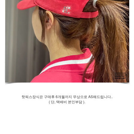
핫픽스장식은 구매후 6개월까지 무상으로 AS해드립니다..
( 단, 택배비 본인부담 ).