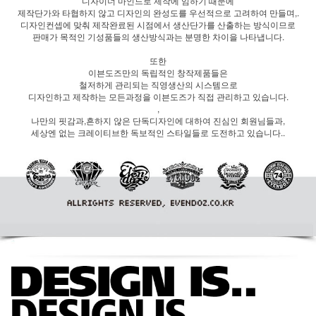
디자이너 마인드로 제작에 임하기 때문에
제작단가와 타협하지 않고 디자인의 완성도를 우선적으로 고려하여 만들며,.
디자인컨셉에 맞춰 제작완료된 시점에서 생산단가를 산출하는 방식이므로
판매가 목적인 기성품들의 생산방식과는 분명한 차이을 나타냅니다.
또한
이븐도즈만의 독립적인 창작제품들은
철저하게 관리되는 직영생산의 시스템으로
디자인하고 제작하는 모든과정을 이븐도즈가 직접 관리하고 있습니다.
,
나만의 핏감과,흔하지 않은 단독디자인에 대하여 진심인 회원님들과,
세상엔 없는 크레이티브한 독보적인 스타일들로 도전하고 있습니다..