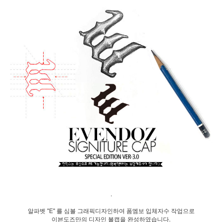
.
알파벳 "E" 를 심볼 그래픽디자인하여 폼엠보 입체자수 작업으로
이븐도즈만의 디자인 볼캡을 완성하였습니다.