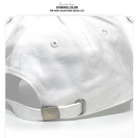
홈으로가기
이전페이지
관련상품..
상품문의하기
전체상품후기
신상품보기
회원가입