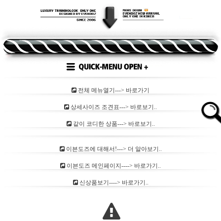
전체 메뉴열기---> 바로가기
상세사이즈 조견표---> 바로보기..
같이 코디한 상품---> 바로보기..
이븐도즈에 대해서!---> 더 알아보기..
이븐도즈 메인페이지----> 바로가기..
신상품보기----> 바로가기..