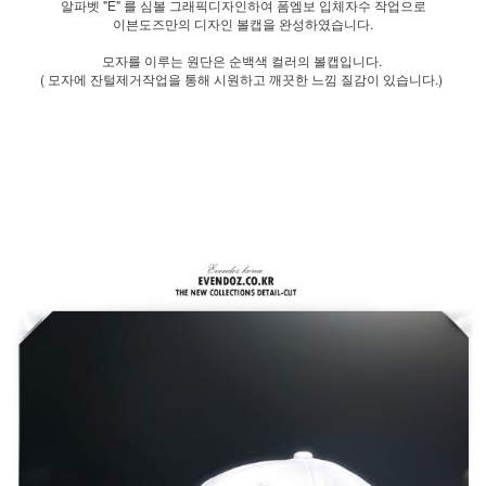
알파벳 "E" 를 심볼 그래픽디자인하여 폼엠보 입체자수 작업으로
이븐도즈만의 디자인 볼캡을 완성하였습니다.
모자를 이루는 원단은 순백색 컬러의 볼캡입니다.
( 모자에 잔털제거작업을 통해 시원하고 깨끗한 느낌 질감이 있습니다.)