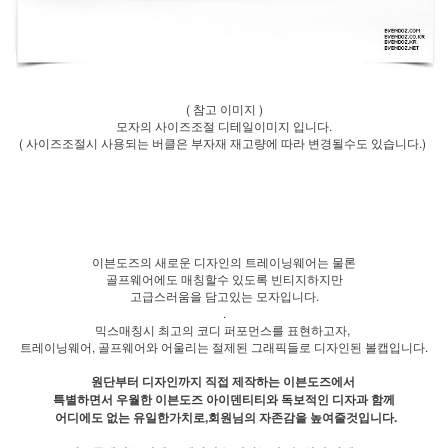
( 참고 이미지 )
모자의 사이즈조절 디테일이미지 입니다.
( 사이즈조절시 사용되는 버클은 부자재 재고량에 따라 변경될수도 있습니다.)
이븐도즈의 새로운 디자인의 트레이닝웨어는 물론
골프웨어에도 매칭할수 있도록 빈티지하지만
고급스러움을 담고있는 모자입니다.
.
믹스매칭시 최고의 코디 퍼포먼스를 표현하고자,
트레이닝웨어, 골프웨어와 어울리는 절제된 그래픽들로 디자인된 볼캡입니다.
원단부터 디자인까지 직접 제작하는 이븐도즈에서
특별하면서 우월한 이븐도즈 아이덴티티와 독보적인 디자과 함께
어디에도 없는 유일한가치로,회원님의 자존감을 높여줄것입니다.