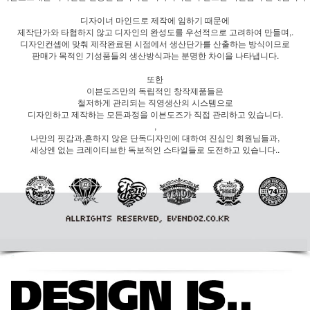
디자이너 마인드로 제작에 임하기 때문에
제작단가와 타협하지 않고 디자인의 완성도를 우선적으로 고려하여 만들며,.
디자인컨셉에 맞춰 제작완료된 시점에서 생산단가를 산출하는 방식이므로
판매가 목적인 기성품들의 생산방식과는 분명한 차이을 나타냅니다.
또한
이븐도즈만의 독립적인 창작제품들은
철저하게 관리되는 직영생산의 시스템으로
디자인하고 제작하는 모든과정을 이븐도즈가 직접 관리하고 있습니다.
,
나만의 핏감과,흔하지 않은 단독디자인에 대하여 진심인 회원님들과,
세상엔 없는 크레이티브한 독보적인 스타일들로 도전하고 있습니다..