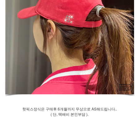
핫픽스장식은 구매후 6개월까지 무상으로 AS해드립니다..
( 단, 택배비 본인부담 ).