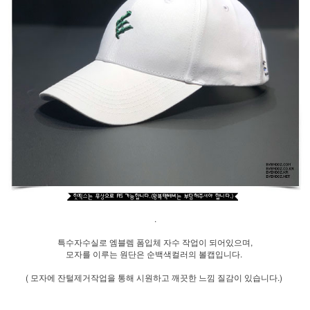
.
특수자수실로 엠블렘 폼입체 자수 작업이 되어있으며,
모자를 이루는 원단은 순백색컬러의 볼캡입니다.
( 모자에 잔털제거작업을 통해 시원하고 깨끗한 느낌 질감이 있습니다.)