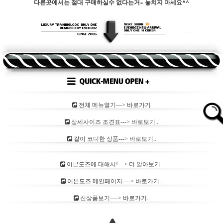
다른곳에서는 절대 구매하실수 없다는거~ 놓치지 마세요^^
전체 메뉴열기---> 바로가기
상세사이즈 조견표---> 바로보기..
같이 코디한 상품---> 바로보기..
이븐도즈에 대해서!---> 더 알아보기..
이븐도즈 메인페이지----> 바로가기..
신상품보기----> 바로가기..