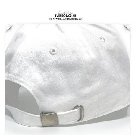
홈으로가기
이전페이지
관련상품..
상품문의하기
전체상품후기
신상품보기
회원가입