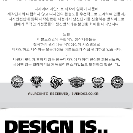
디자이너 마인드로 제작에 임하기 때문에
제작단가와 타협하지 않고 디자인의 완성도를 우선적으로 고려하여 만들며,.
디자인컨셉에 맞춰 제작완료된 시점에서 생산단가를 산출하는 방식이므로
판매가 목적인 기성품들의 생산방식과는 분명한 차이을 나타냅니다.
또한
이븐도즈만의 독립적인 창작제품들은
철저하게 관리되는 직영생산의 시스템으로
디자인하고 제작하는 모든과정을 이븐도즈가 직접 관리하고 있습니다.
,
나만의 핏감과,흔하지 않은 단독디자인에 대하여 진심인 회원님들과,
세상엔 없는 크레이티브한 독보적인 스타일들로 도전하고 있습니다..