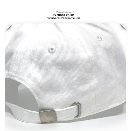
홈으로가기
이전페이지
관련상품..
상품문의하기
전체상품후기
신상품보기
회원가입