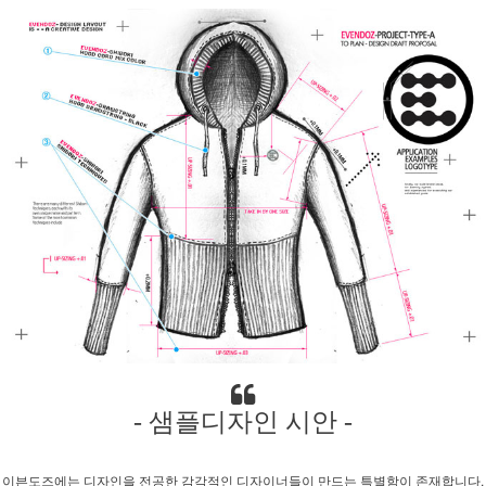
- 샘플디자인 시안 -
이븐도즈에는 디자인을 전공한 감각적인 디자이너들이 만드는 특별함이 존재합니다.