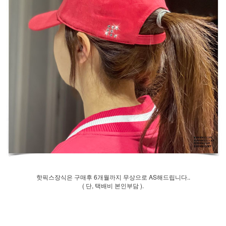
핫픽스장식은 구매후 6개월까지 무상으로 AS해드립니다..
( 단, 택배비 본인부담 ).