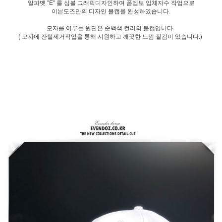
알파벳 "E" 를 심볼 그래픽디자인하여 폼엠보 입체자수 작업으로
이븐도즈만의 디자인 볼캡을 완성하였습니다.
모자를 이루는 원단은 순백색 컬러의 볼캡입니다.
( 모자에 잔털제거작업을 통해 시원하고 깨끗한 느낌 질감이 있습니다.)