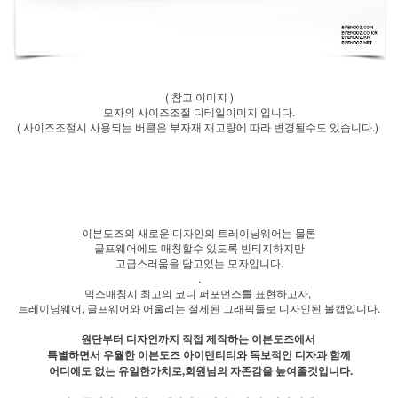
( 참고 이미지 )
모자의 사이즈조절 디테일이미지 입니다.
( 사이즈조절시 사용되는 버클은 부자재 재고량에 따라 변경될수도 있습니다.)
이븐도즈의 새로운 디자인의 트레이닝웨어는 물론
골프웨어에도 매칭할수 있도록 빈티지하지만
고급스러움을 담고있는 모자입니다.
.
믹스매칭시 최고의 코디 퍼포먼스를 표현하고자,
트레이닝웨어, 골프웨어와 어울리는 절제된 그래픽들로 디자인된 볼캡입니다.
원단부터 디자인까지 직접 제작하는 이븐도즈에서
특별하면서 우월한 이븐도즈 아이덴티티와 독보적인 디자과 함께
어디에도 없는 유일한가치로,회원님의 자존감을 높여줄것입니다.