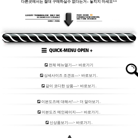
다른곳에서는 절대 구매하실수 없다는거~ 놓치지 마세요^^
전체 메뉴열기---> 바로가기
상세사이즈 조견표---> 바로보기..
같이 코디한 상품---> 바로보기..
이븐도즈에 대해서!---> 더 알아보기..
이븐도즈 메인페이지----> 바로가기..
신상품보기----> 바로가기..