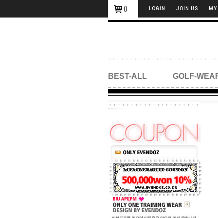
(
)
LOGIN
JOIN US
MY
BEST-ALL
GOLF-WEA