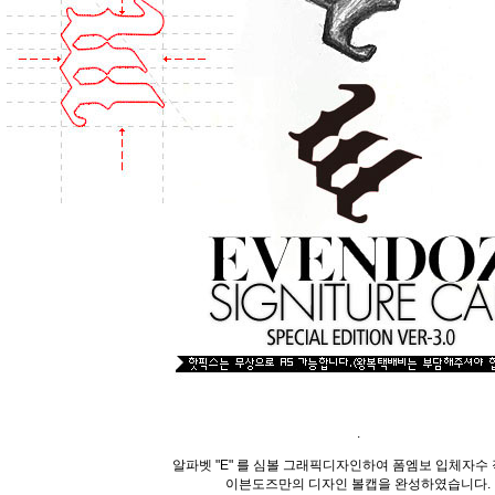
.
알파벳 "E" 를 심볼 그래픽디자인하여 폼엠보 입체자수
이븐도즈만의 디자인 볼캡을 완성하였습니다.