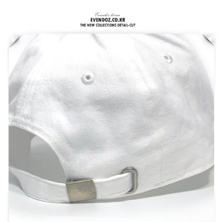
홈으로가기
이전페이지
관련상품..
상품문의하기
전체상품후기
신상품보기
회원가입