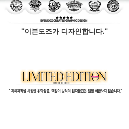
"이븐도즈가 디자인합니다."