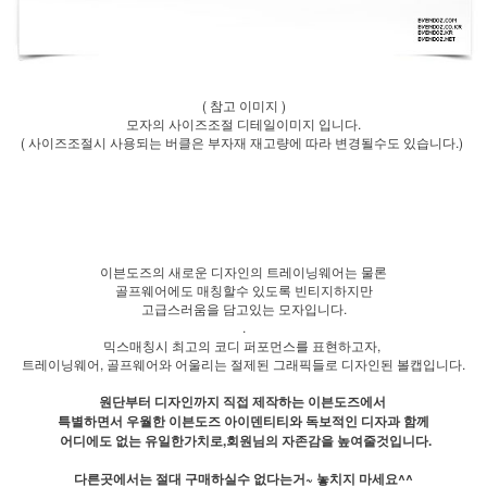
( 참고 이미지 )
모자의 사이즈조절 디테일이미지 입니다.
( 사이즈조절시 사용되는 버클은 부자재 재고량에 따라 변경될수도 있습니다.)
이븐도즈의 새로운 디자인의 트레이닝웨어는 물론
골프웨어에도 매칭할수 있도록 빈티지하지만
고급스러움을 담고있는 모자입니다.
.
믹스매칭시 최고의 코디 퍼포먼스를 표현하고자,
트레이닝웨어, 골프웨어와 어울리는 절제된 그래픽들로 디자인된 볼캡입니다.
원단부터 디자인까지 직접 제작하는 이븐도즈에서
특별하면서 우월한 이븐도즈 아이덴티티와 독보적인 디자과 함께
어디에도 없는 유일한가치로,회원님의 자존감을 높여줄것입니다.
다른곳에서는 절대 구매하실수 없다는거~ 놓치지 마세요^^