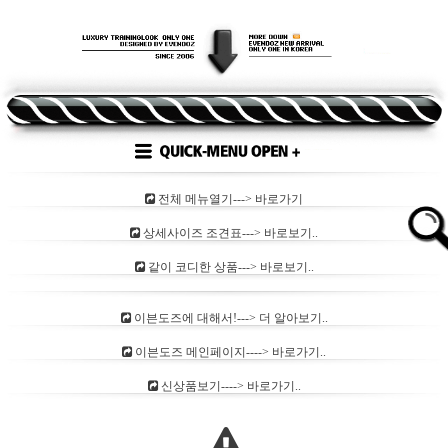
전체 메뉴열기---> 바로가기
상세사이즈 조견표---> 바로보기..
같이 코디한 상품---> 바로보기..
이븐도즈에 대해서!---> 더 알아보기..
이븐도즈 메인페이지----> 바로가기..
신상품보기----> 바로가기..