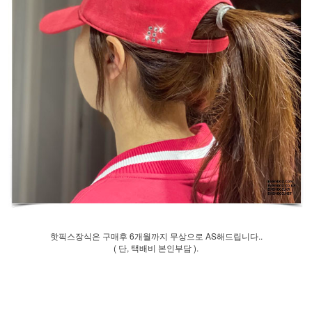
핫픽스장식은 구매후 6개월까지 무상으로 AS해드립니다..
( 단, 택배비 본인부담 ).