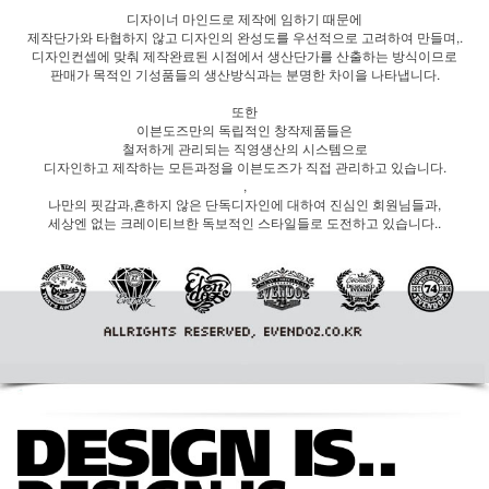
디자이너 마인드로 제작에 임하기 때문에
제작단가와 타협하지 않고 디자인의 완성도를 우선적으로 고려하여 만들며,.
디자인컨셉에 맞춰 제작완료된 시점에서 생산단가를 산출하는 방식이므로
판매가 목적인 기성품들의 생산방식과는 분명한 차이을 나타냅니다.
또한
이븐도즈만의 독립적인 창작제품들은
철저하게 관리되는 직영생산의 시스템으로
디자인하고 제작하는 모든과정을 이븐도즈가 직접 관리하고 있습니다.
,
나만의 핏감과,흔하지 않은 단독디자인에 대하여 진심인 회원님들과,
세상엔 없는 크레이티브한 독보적인 스타일들로 도전하고 있습니다..