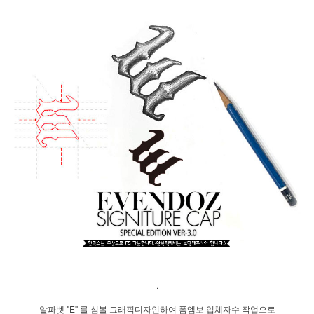
.
알파벳 "E" 를 심볼 그래픽디자인하여 폼엠보 입체자수 작업으로