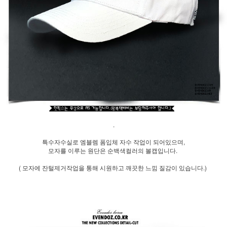
.
특수자수실로 엠블렘 폼입체 자수 작업이 되어있으며,
모자를 이루는 원단은 순백색컬러의 볼캡입니다.
( 모자에 잔털제거작업을 통해 시원하고 깨끗한 느낌 질감이 있습니다.)