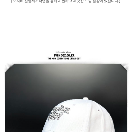
( 모자에 잔털제거작업을 통해 시원하고 깨끗한 느낌 질감이 있습니다.)