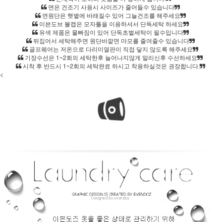
면은 건조기 사용시 사이즈가 줄어들수 있습니다
면원단은 햇볕에 바래질수 있어 그늘건조를 해주세요
이븐도브 볼캡은 모자틀을 이용하셔서 단독세탁 하세요
유색 제품은 물빠짐이 있어 단독초벌세탁이 필수입니다
뒤집어서 세탁해주면 원단바깥면 마모를 줄여줄수 있습니다
골프웨어는 저온으로 다리미열판이 직접 닿지 않도록 해주세요
기장수선은 1~2회의 세탁한후 늘어나지않게 말리신후 수선하세요
시착 후 반드시 1~2회의 세탁완료 하시고 착용하실것은 권장합니다.
<