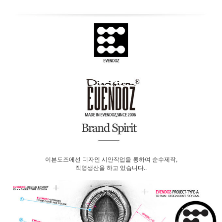
이븐도즈에선 디자인 시안작업을 통하여 순수제작,
직영생산을 하고 있습니다..