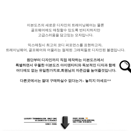
이븐도즈의 새로운 디자인의 트레이닝웨어는 물론
골프웨어에도 매칭할수 있도록 빈티지하지만
고급스러움을 담고있는 모자입니다.
.
믹스매칭시 최고의 코디 퍼포먼스를 표현하고자,
트레이닝웨어, 골프웨어와 어울리는 절제된 그래픽들로 디자인된 볼캡입니다.
원단부터 디자인까지 직접 제작하는 이븐도즈에서
특별하면서 우월한 이븐도즈 아이덴티티와 독보적인 디자과 함께
어디에도 없는 유일한가치로,회원님의 자존감을 높여줄것입니다.
다른곳에서는 절대 구매하실수 없다는거~ 놓치지 마세요^^