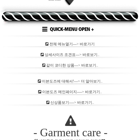
전체 메뉴열기---> 바로가기
상세사이즈 조견표---> 바로보기..
같이 코디한 상품---> 바로보기..
이븐도즈에 대해서!---> 더 알아보기..
이븐도즈 메인페이지----> 바로가기..
신상품보기----> 바로가기..
- Garment care -