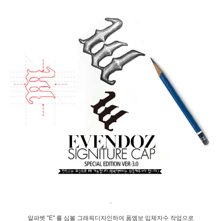
.
알파벳 "E" 를 심볼 그래픽디자인하여 폼엠보 입체자수 작업으로