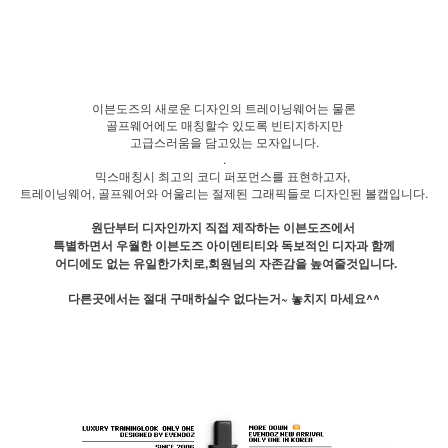
이븐도즈의 새로운 디자인의 트레이닝웨어는 물론
골프웨어에도 매칭할수 있도록 빈티지하지만
고급스러움을 담고있는 모자입니다.
.
믹스매칭시 최고의 코디 퍼포먼스를 표현하고자,
트레이닝웨어, 골프웨어와 어울리는 절제된 그래픽들로 디자인된 볼캡입니다.
원단부터 디자인까지 직접 제작하는 이븐도즈에서
특별하면서 우월한 이븐도즈 아이덴티티와 독보적인 디자과 함께
어디에도 없는 유일한가치로,회원님의 자존감을 높여줄것입니다.
다른곳에서는 절대 구매하실수 없다는거~ 놓치지 마세요^^