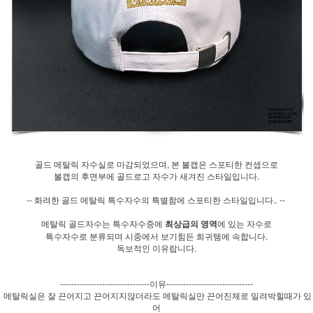
골드 메탈릭 자수실로 마감되었으며, 본 볼캡은 스포티한 컨셉으로
볼캡의 후면부에 골드로고 자수가 새겨진 스타일입니다.
-- 화려한 골드 메탈릭 특수자수의 특별함에 스포티한 스타일입니다.. --
메탈릭 골드자수는 특수자수중에
최상급의 영역
에 있는 자수로
특수자수로 분류되며 시중에서 보기힘든 희귀템에 속합니다.
독보적인 이유랍니다.
--------------------------------이유-------------------------------
메탈릭실은 잘 끈어지고 끈어지지않더라도 메탈릭실만 끈어진체로 밀려박힐때가 있
어