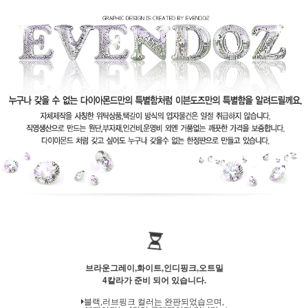
브라운그레이,화이트,인디핑크,오트밀
4칼라가 준비 되어 있습니다.
블랙,러브핑크 컬러는 완판되었습으며,