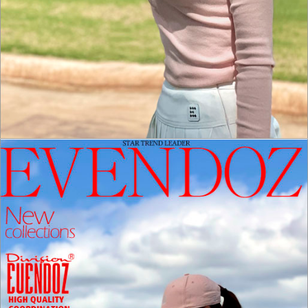
홈으로가기
이전페이지
관련상품..
상품문의하기
전체상품후기
신상품보기
회원가입