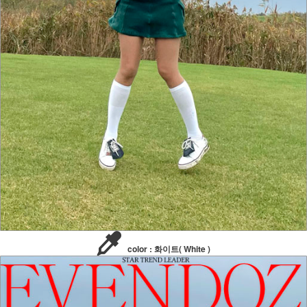
color : 화이트( White )