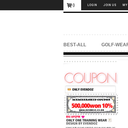
(
)
LOGIN
JOIN US
MY
BEST-ALL
GOLF-WEA