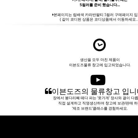
5컬러를 준비 했습니다...
본페이지는 립배색 카라반팔티 5컬러 구매페이지 입
( 같이 코디된 상품은 코디상품에서 이동하세요.. 
생산을 모두 마친 제품이
이븐도즈물류 창고에 입고되었습니다.
이븐도즈의 물류창고 입니
장에서 봉다리째 떼다 파는 '옷가게' 장사와 결이 다
직접 설계하고 직영생산하여 창고에 보관/판매 
'제조 브랜드'클래스를 경험하세요.