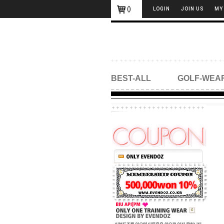
(
)
LOGIN
JOIN US
MY
BEST-ALL
GOLF-WEA