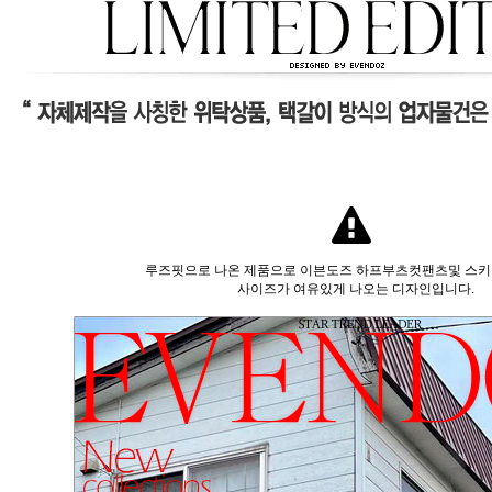
루즈핏으로 나온 제품으로 이븐도즈 하프부츠컷팬츠및 스
사이즈가 여유있게 나오는 디자인입니다.