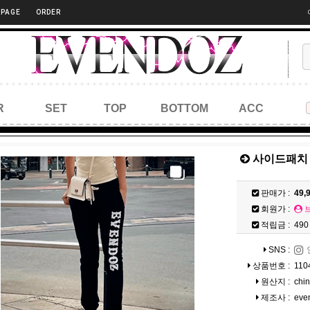
 PAGE
ORDER
R
SET
TOP
BOTTOM
ACC
사이드패치 조
판매가 :
49,
회원가 :
적립금 :
490
SNS :
상품번호 :
110
원산지 :
chi
제조사 :
eve