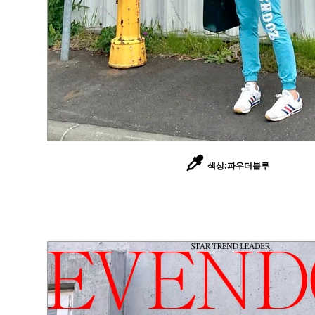
색상:파우더블루