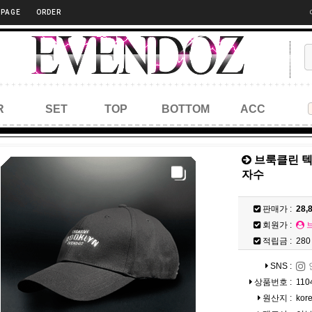
 PAGE
ORDER
R
SET
TOP
BOTTOM
ACC
브룩클린 
자수
판매가 :
28,
회원가 :
적립금 :
280
SNS :
상품번호 :
110
원산지 :
kor