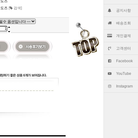
븐도즈
븐도즈
[
검색]
공지사항
배송조회
개인결제
고객센터
Facebook
YouTube
Instagram