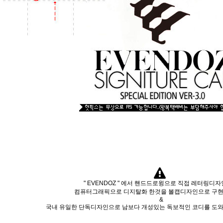
" EVENDOZ " 에서 핸드드로윙으로 직접 레터링디
컴퓨터그래픽으로 디지탈화 한것을 볼캡디자인으로 구현
&
국내 유일한 단독디자인으로 남보다 개성있는 독보적인 코디를 도와드