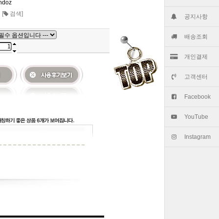
ndoz
켓
[
검색]
공지사항
배송조회
개인결제
고객센터
Facebook
YouTube
Instagram