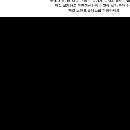
장에서 봉다리째 떼다 파는 '옷가게' 장사와 결이 다
직접 설계하고 직영생산하여 창고에 보관/판매 
'제조 브랜드'클래스를 경험하세요.