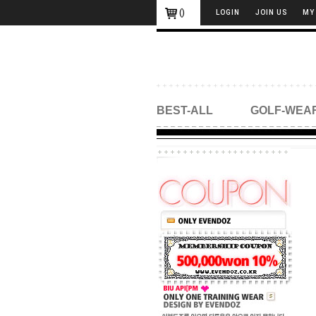
(
)
LOGIN
JOIN US
MY
BEST-ALL
GOLF-WEA