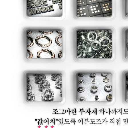
트
생산 발송중)