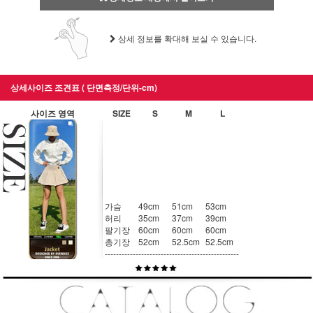
상세 정보를 확대해 보실 수 있습니다.
상세사이즈 조견표 ( 단면측정/단위-cm)
사이즈 영역
SIZE
S
M
L
가슴
49cm
51cm
53cm
허리
35cm
37cm
39cm
팔기장
60cm
60cm
60cm
총기장
52cm
52.5cm
52.5cm
------------
------------
------------
------------