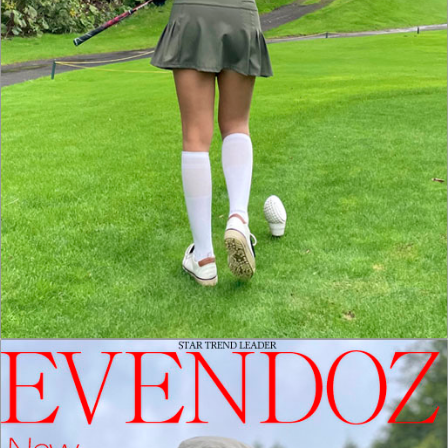
홈으로가기
이전페이지
관련상품..
상품문의하기
전체상품후기
신상품보기
회원가입