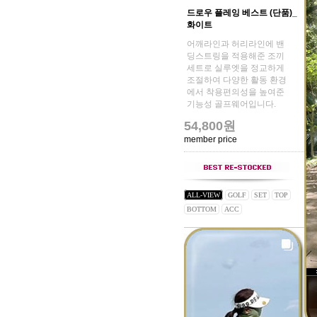
드로우 플레잉 베스트 (단품)_
화이트
어깨라인과 허리라인에 밴
딩스트링을 적용해준 조끼
세트로 실루엣을 정교하게
조절하여 다양한 활동 환경
에서 착용편의성을 높여준
기능성 골프웨어입니다.
54,800원
member price
ALL-VIEW
GOLF
SET
TOP
BOTTOM
ACC