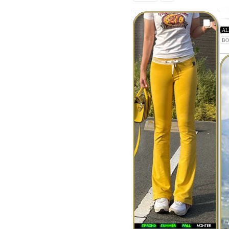
AL
BO