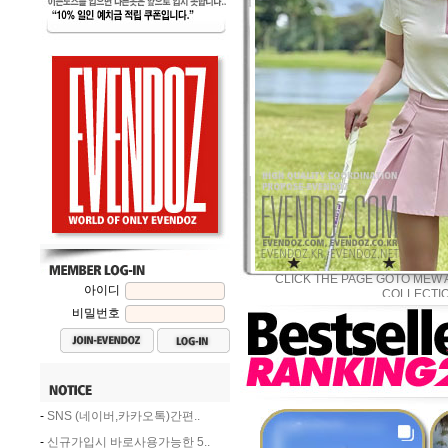
CLICK THE PAGE GOTO MEW 
아이디
COLLECTI
비밀번호
-
SNS (네이버,카카오톡)간편..
-
신규가입시 바로사용가능한 5..