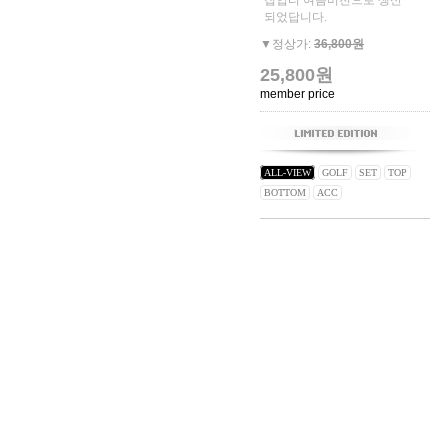
집업티 여름버전으로 생산
되었답니다.
▼정상가:
36,800원
25,800원
member price
ALL-VIEW
GOLF
SET
TOP
BOTTOM
ACC