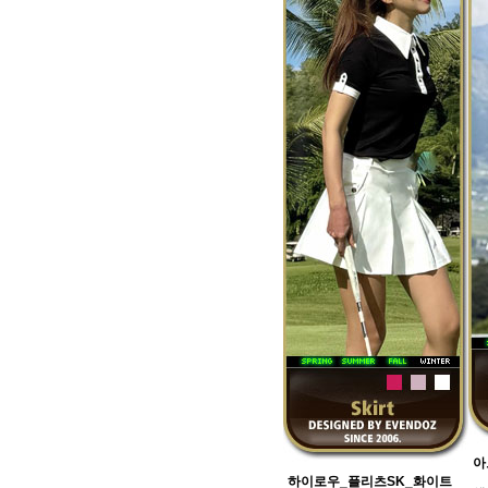
아
하이로우_플리츠SK_화이트