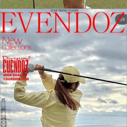
홈으로가기
이전페이지
관련상품..
상품문의하기
전체상품후기
신상품보기
회원가입