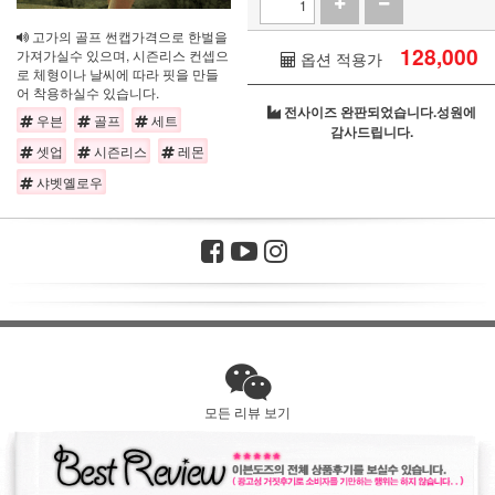
고가의 골프 썬캡가격으로 한벌을
128,000
가져가실수 있으며, 시즌리스 컨셉으
옵션 적용가
로 체형이나 날씨에 따라 핏을 만들
어 착용하실수 있습니다.
전사이즈 완판되었습니다.성원에
우븐
골프
세트
감사드립니다.
셋업
시즌리스
레몬
샤벳옐로우
모든 리뷰 보기