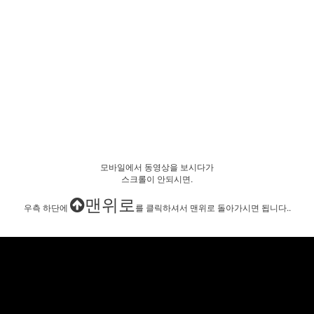
모바일에서 동영상을 보시다가
스크롤이 안되시면.
맨위로
우측 하단에
를 클릭하셔서 맨위로 돌아가시면 됩니다..