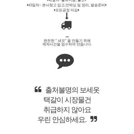
42일차~물류이송, 출고
43일차~ 본사창고 입고,언박싱 및 정리, 발송준비
모든공정 마감
완전한 " 새것" 을 만들기 위해
제작시간을 엄수하여 만듭니다.
한정판으로
직접 생산합니다.
수량이 확보될때
소장하세요.