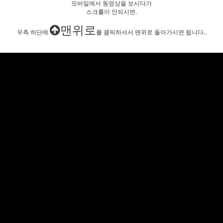
모바일에서 동영상을 보시다가
스크롤이 안되시면.
맨위로
우측 하단에
를 클릭하셔서 맨위로 돌아가시면 됩니다..