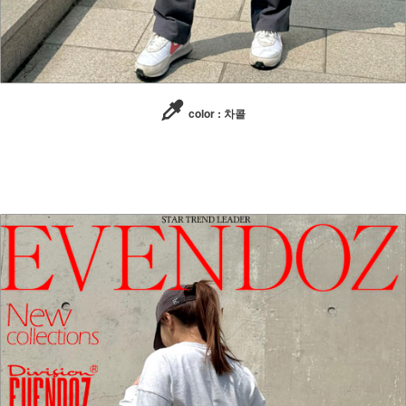
color : 차콜