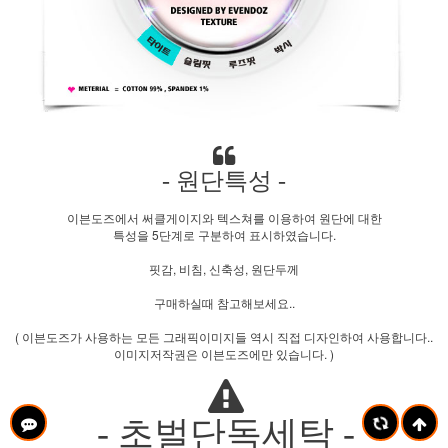
- 원단특성 -
이븐도즈에서 써클게이지와 텍스쳐를 이용하여 원단에 대한
특성을 5단계로 구분하여 표시하였습니다.
핏감, 비침, 신축성, 원단두께
구매하실때 참고해보세요..
( 이븐도즈가 사용하는 모든 그래픽이미지들 역시 직접 디자인하여 사용합니다..
이미지저작권은 이븐도즈에만 있습니다. )
- 초벌단독세탁 -