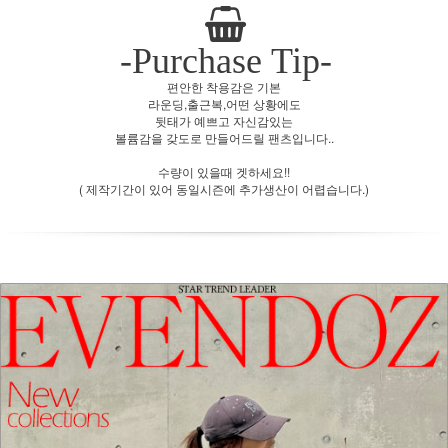
-Purchase Tip-
편안한 착용감은 기본
라운딩,출근복,어떤 상황에도
뒷태가 예쁘고 자신감있는
볼륨감을 갖도로 만들어드릴 팬츠입니다..
수량이 있을때 겟하세요!!
( 제작기간이 있어 동일시즌에 추가생산이 어렵습니다.)