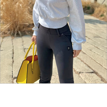
홈으로가기
이전페이지
관련상품..
상품문의하기
전체상품후기
신상품보기
회원가입