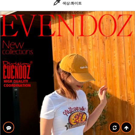
색상:화이트