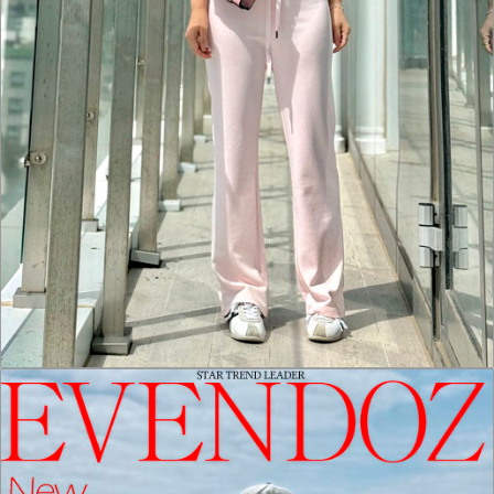
홈으로가기
이전페이지
관련상품..
상품문의하기
전체상품후기
신상품보기
회원가입