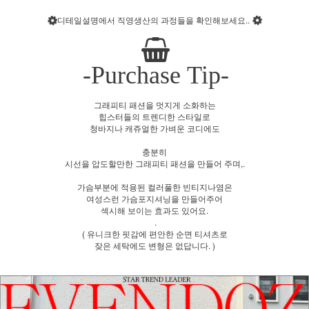
디테일설명에서 직영생산의 과정들을 확인해보세요..
-Purchase Tip-
그래피티 패션을 멋지게 소화하는
힙스터들의 트렌디한 스타일로
청바지나 캐쥬얼한 가벼운 코디에도
충분히
시선을 압도할만한 그래피티 패션을 만들어 주며,.
가슴부분에 적용된 컬러풀한 빈티지나염은
여성스런 가슴포지셔닝을 만들어주어
섹시해 보이는 효과도 있어요.
.
( 유니크한 핏감에 편안한 순면 티셔츠로
잦은 세탁에도 변형은 없답니다. )