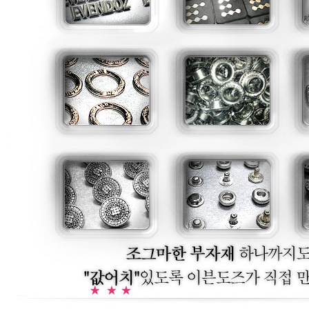
트
생산 발송중)