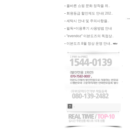
-
올바른 쇼핑 문화 정착을 위..
-
회원등급 할인제도 안내( 202..
-
세탁시 안내 및 주의사항을..
-
필독>이용후기 사용방법 안내
-
"evendoz" 이븐도즈의 독점상..
-
이븐도즈 8월 정상 운영 안내..
8
-
9
-
10
-