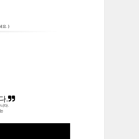
요. )
다.
릅니다.
하는