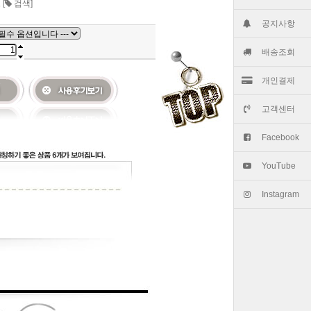
츠
[
검색]
공지사항
배송조회
개인결제
고객센터
Facebook
YouTube
Instagram