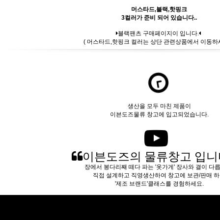
머스타드,블랙,핫핑크
3컬러가 준비 되어 있습니다..
블랙팬츠 구매페이지이 입니다.
( 머스타드,핫핑크 컬러는 상단 관련상품에서 이동하세
생산을 모두 마친 제품이
이븐도즈물류 창고에 입고되었습니다.
이븐도즈의 물류창고 입니
장에서 봉다리째 떼다 파는 '옷가게' 장사와 결이 다
직접 설계하고 직영생산하여 창고에 보관/판매 
'제조 브랜드'클래스를 경험하세요.