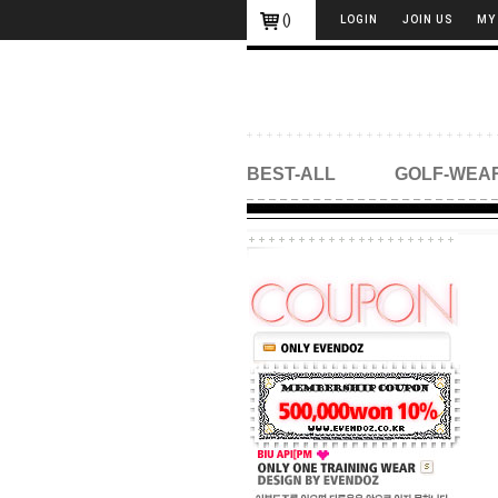
(
)
LOGIN
JOIN US
MY
BEST-ALL
GOLF-WEA