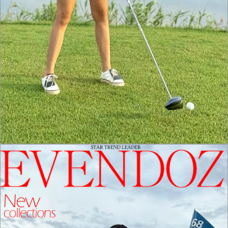
홈으로가기
이전페이지
관련상품..
상품문의하기
전체상품후기
신상품보기
회원가입