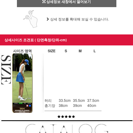
상세정보 새창에서 열어보기
상세 정보를 확대해 보실 수 있습니다.
상세사이즈 조견표 ( 단면측정/단위-cm)
사이즈 영역
SIZE
S
M
L
허리
33.5cm
35.5cm
37.5cm
총기장
38cm
39cm
40cm
------------
------------
------------
------------