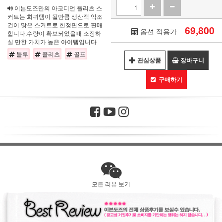
이븐도즈만의 아코디언 플리츠 스
커트는 희귀템이 될만큼 생산적 악조
건이 많은 스커트로 한정판으로 판매
69,800
옵션 적용가
합니다.수량이 확보되었을때 소장하
실 만한 가치가 높은 아이템입니다
블루
플리츠
골프
관심상품
장바구니
구매하기
모든 리뷰 보기