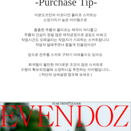
-Purchase Tip-
이븐도즈만의 아코디언 플리츠 스커트는
소장가치가 높은 아이템으로
촘촘한 주름의 플리츠는 제작이 까다롭고
주름의 간섭이 정말 많은 제작공정으로 공임도 비싸고
작업시간도 오래걸리는 작업자가 기피하는 스커트랍니다.
작업자 달래주면서 힘들게 만들었어요!!
앞으로 잔주름 스커트 구하기 어려울수도 있어요.
희귀템이 될만한 까다로운 조건이 많은 스커트로
수량이 확보되었을때 소장하시길 추천하는 아이템입니다..
( 하단의 상세설명 참조해 보세요 )