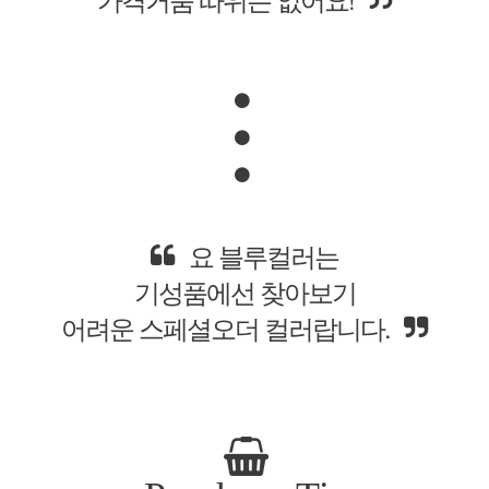
요 블루컬러는
기성품에선 찾아보기
어려운 스페셜오더 컬러랍니다.