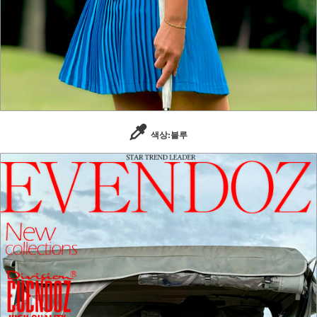
색상:블루