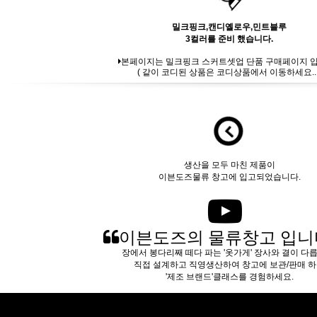
밀크핑크,캔디옐로우,민트블루
3컬러를 준비 했습니다.
본페이지는 밀크핑크 스커트셋업 단품 구매페이지 입
( 같이 코디된 상품은 코디상품에서 이동하세요.. 
생산을 모두 마친 제품이
이븐도즈물류 창고에 입고되었습니다.
이븐도즈의 물류창고 입니
장에서 봉다리째 떼다 파는 '옷가게' 장사와 결이 다
직접 설계하고 직영생산하여 창고에 보관/판매 
'제조 브랜드'클래스를 경험하세요.