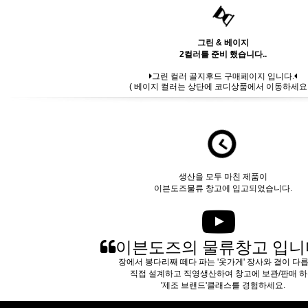
그린 & 베이지
2컬러를 준비 했습니다..
그린 컬러 골지후드 구매페이지 입니다.
( 베이지 컬러는 상단에 코디상품에서 이동하세요..
생산을 모두 마친 제품이
이븐도즈물류 창고에 입고되었습니다.
이븐도즈의 물류창고 입니
장에서 봉다리째 떼다 파는 '옷가게' 장사와 결이 다
직접 설계하고 직영생산하여 창고에 보관/판매 
'제조 브랜드'클래스를 경험하세요.