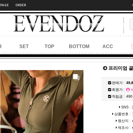
 PAGE
ORDER
R
SET
TOP
BOTTOM
ACC
프리미엄 골
판매가 :
49,
회원가 :
적립금 :
490
SNS :
상품번호 :
원산지 :
제조사 :