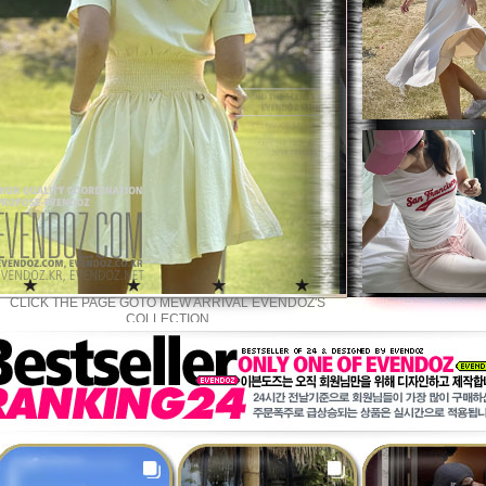
CLICK THE PAGE GOTO MEW ARRIVAL EVENDOZ'S
COLLECTION