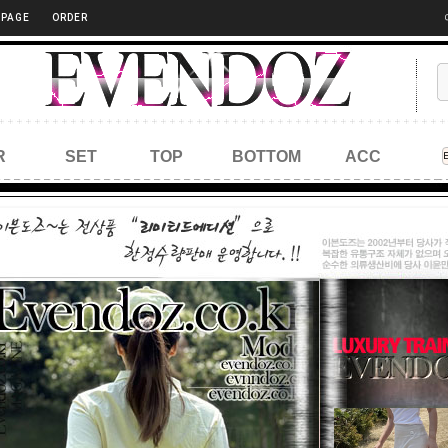
 PAGE
ORDER
R
SET
TOP
BOTTOM
ACC