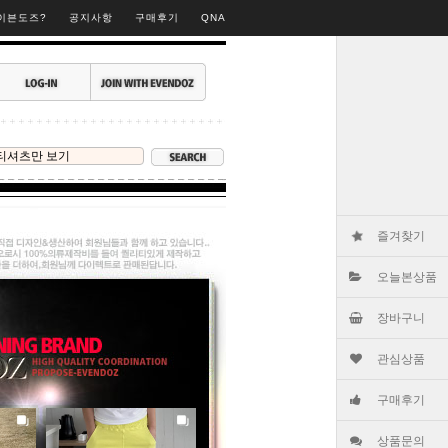
▶
이븐도즈?
공지사항
구매후기
QNA
즐겨찾기
오늘본상품
장바구니
관심상품
구매후기
상품문의