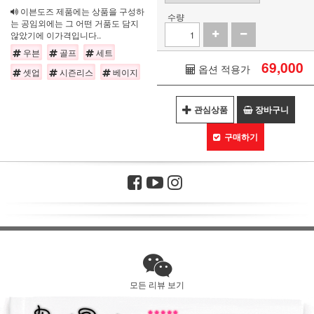
이븐도즈 제품에는 상품을 구성하
수량
는 공임외에는 그 어떤 거품도 담지
않았기에 이가격입니다..
우븐
골프
세트
69,000
옵션 적용가
셋업
시즌리스
베이지
관심상품
장바구니
구매하기
모든 리뷰 보기