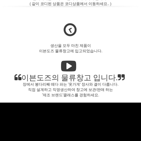
( 같이 코디된 상품은 코디상품에서 이동하세요.. )
생산을 모두 마친 제품이
이븐도즈 물류창고에 입고되었습니다.
이븐도즈의 물류창고 입니다.
장에서 봉다리째 떼다 파는 '옷가게' 장사와 결이 다릅니다.
직접 설계하고 직영생산하여 창고에 보관/판매 하는
'제조 브랜드'클래스를 경험하세요.