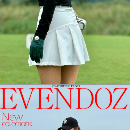
홈으로가기
이전페이지
관련상품..
상품문의하기
전체상품후기
신상품보기
회원가입