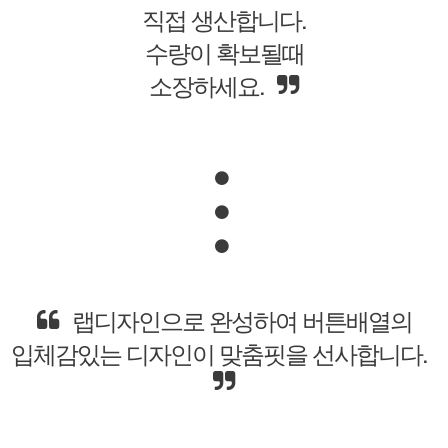
그어떤 업자와도
결탁하지 않아서
가격거품 따위는 없어요!
섹시하면서 발랄한 귀여움을 동시 갖는
특별함을 연출해보세요.