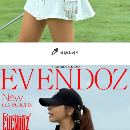
색상:화이트