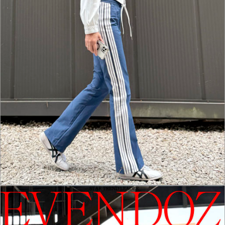
홈으로가기
이전페이지
관련상품..
상품문의하기
전체상품후기
신상품보기
회원가입