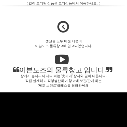
( 같이 코디된 상품은 코디상품에서 이동하세요.. )
생산을 모두 마친 제품이
이븐도즈 물류창고에 입고되었습니다.
이븐도즈의 물류창고 입니다.
장에서 봉다리째 떼다 파는 '옷가게' 장사와 결이 다릅니다.
직접 설계하고 직영생산하여 창고에 보관/판매 하는
'제조 브랜드'클래스를 경험하세요.