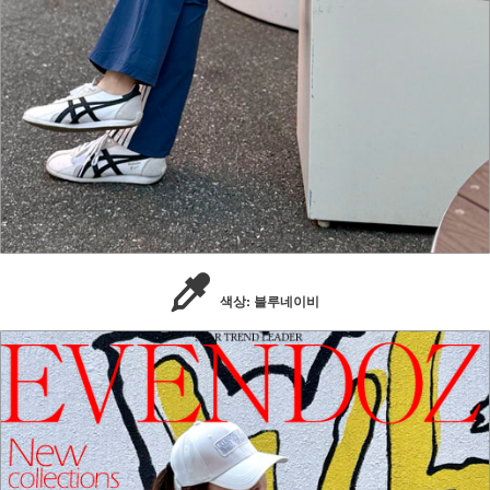
색상: 블루네이비