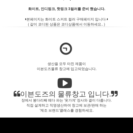
화이트, 인디핑크, 핫핑크 3컬러를 준비 했습니다.
본페이지는 화이트 스커트 컬러 구매페이지 입니다.
( 같이 코디된 상품은 코디상품에서 이동하세요.. )
생산을 모두 마친 제품이
이븐도즈물류 창고에 입고되었습니다.
이븐도즈의 물류창고 입니다.
장에서 봉다리째 떼다 파는 '옷가게' 장사와 결이 다릅니다.
직접 설계하고 직영생산하여 창고에 보관/판매 하는
'제조 브랜드'클래스를 경험하세요.