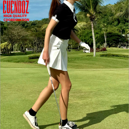
홈으로가기
이전페이지
관련상품..
상품문의하기
전체상품후기
신상품보기
회원가입