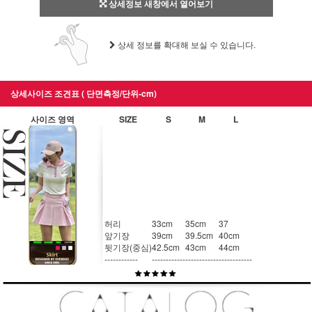
상세정보 새창에서 열어보기
상세 정보를 확대해 보실 수 있습니다.
상세사이즈 조견표 ( 단면측정/단위-cm)
사이즈 영역
SIZE
S
M
L
허리
33cm
35cm
37
앞기장
39cm
39.5cm
40cm
뒷기장(중심)
42.5cm
43cm
44cm
------------
------------
------------
------------