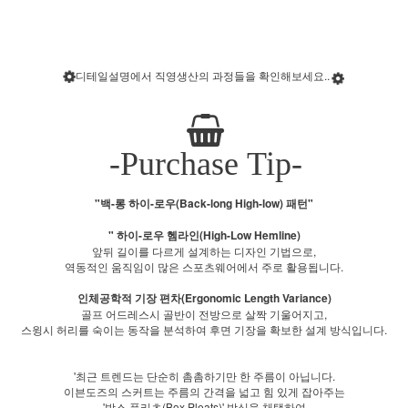
디테일설명에서 직영생산의 과정들을 확인해보세요..
-Purchase Tip-
"백-롱 하이-로우(Back-long High-low) 패턴"
" 하이-로우 헴라인(High-Low Hemline)
앞뒤 길이를 다르게 설계하는 디자인 기법으로,
역동적인 움직임이 많은 스포츠웨어에서 주로 활용됩니다.
인체공학적 기장 편차(Ergonomic Length Variance)
골프 어드레스시 골반이 전방으로 살짝 기울어지고,
스윙시 허리를 숙이는 동작을 분석하여 후면 기장을 확보한 설계 방식입니다.
'최근 트렌드는 단순히 촘촘하기만 한 주름이 아닙니다.
이븐도즈의 스커트는 주름의 간격을 넓고 힘 있게 잡아주는
'박스 플리츠(Box Pleats)' 방식을 채택하여,