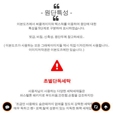
- 원단특성 -
이븐도즈에서 써클게이지와 텍스쳐를 이용하여 원단에 대한
특성을 5단계로 구분하여 표시하였습니다.
핏감, 비침, 신축성, 원단두께 참고하세요..
( 이븐도즈가 사용하는 모든 그래픽이미지들 역시 직접 디자인하여 사용합니다..
이미지저작권은 이븐도즈에만 있습니다. )
초벌단독세탁
사용자님이 사용하는 다양한 세탁세재들은
파스텔톤 패키지로 부드러움,안전함,순함을 강조하지만
'조금만 사용해도 숨은때까지 없애줄 정도의 강력한 세탁력은.'
매우 독하고 쎈~ 표백,탈색 성분이 있는 지독한 화학 세재입니다..
,