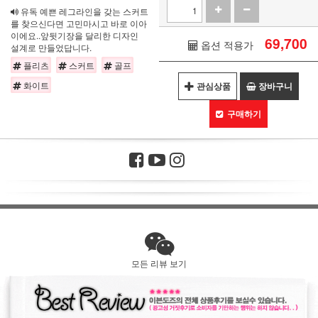
유독 예쁜 레그라인을 갖는 스커트
를 찾으신다면 고민마시고 바로 이아
이에요..앞뒷기장을 달리한 디자인
69,700
옵션 적용가
설계로 만들었답니다.
플리츠
스커트
골프
화이트
관심상품
장바구니
구매하기
모든 리뷰 보기