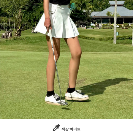
색상:화이트