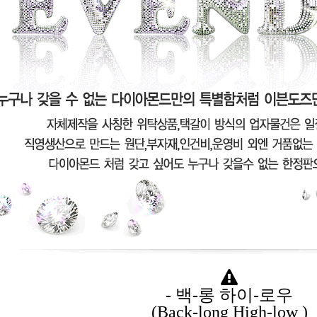
- 백-롱 하이-로우
(Back-long High-low )