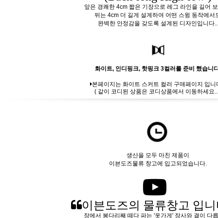
앞은 경쾌한 4cm 짧은 기장으로 레그 라인을 길어 보
뒤는 4cm 더 길게 설계하여 어떤 스윙 동작에서
완벽한 안정감을 갖도록 설계된 디자인입니다..
화이트, 인디핑크, 핫핑크 3컬러를 준비 했습니다
본페이지는 화이트 스커트 컬러 구매페이지 입니
( 같이 코디된 상품은 코디상품에서 이동하세요.. 
생산을 모두 마친 제품이
이븐도즈물류 창고에 입고되었습니다.
이븐도즈의 물류창고 입니
장에서 봉다리째 떼다 파는 '옷가게' 장사와 결이 다