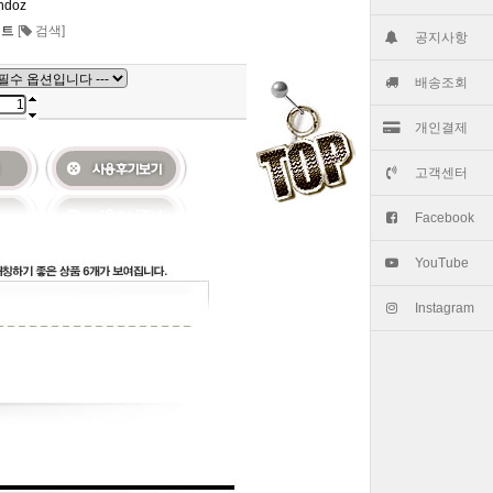
ndoz
커트
[
검색]
공지사항
배송조회
개인결제
고객센터
Facebook
YouTube
Instagram