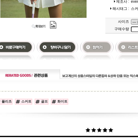
제조사 :
eve
해시태그 :
스
사이즈
구매수량
플리츠
스커트
골프
화이트