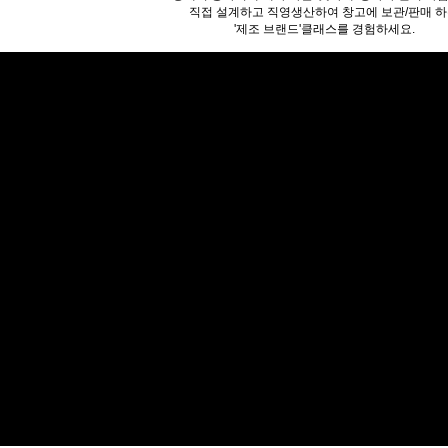
직접 설계하고 직영생산하여 창고에 보관/판매 
'제조 브랜드'클래스를 경험하세요.