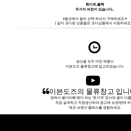
화이트,블랙
두가지 버전이 있습니다..
옵션에서 컬러 선택 하셔서 구매하세요.
( 같이 코디된 상품들은 코디상품에서 이동하세요..
생산을 모두 마친 제품이
이븐도즈 물류창고에 입고되었습니다.
이븐도즈의 물류창고 입니
장에서 봉다리째 떼다 파는 '옷가게' 장사와 결이 다
직접 설계하고 직영생산하여 창고에 보관/판매 
'제조 브랜드'클래스를 경험하세요.